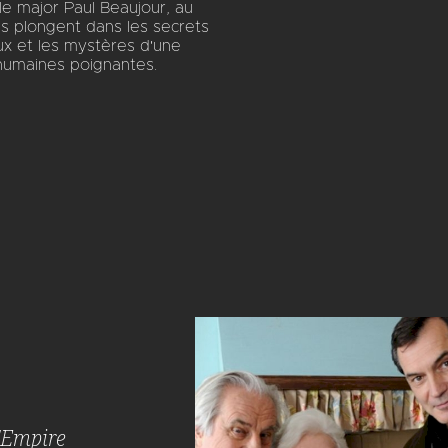
e major Paul Beaujour, au
ls plongent dans les secrets
aux et les mystères d'une
 humaines poignantes.
s
l'Empire