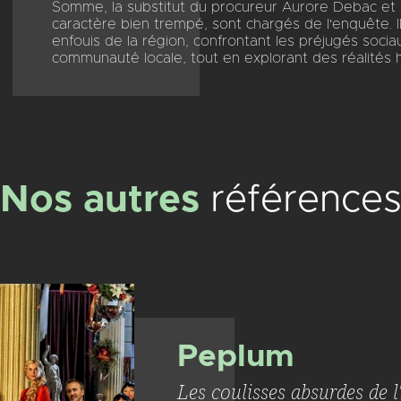
Somme, la substitut du procureur Aurore Debac et l
caractère bien trempé, sont chargés de l'enquête. I
enfouis de la région, confrontant les préjugés soci
communauté locale, tout en explorant des réalités
Nos autres
référence
Peplum
Les coulisses absurdes de 