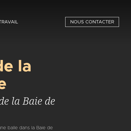
TRAVAIL
NOUS CONTACTER
e la
e
de la Baie de
une balle dans la Baie de