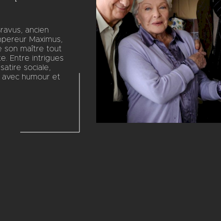
ravus, ancien
empereur Maximus,
e son maître tout
e. Entre intrigues
satire sociale,
té avec humour et