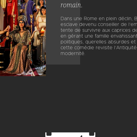
romain.
Dans une Rome en plein déclin, B
esclave devenu conseiller de l’
tente de survivre aux caprices d
en gérant une famille envahissant
politiques, querelles absurdes et 
cette comédie revisite l’Antiqui
modernité.