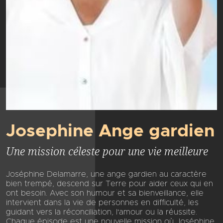
Josephine Ange gardien
Une mission céleste pour une vie meilleure
Joséphine Delamarre, une ange gardien au caractère
bien trempé, descend sur Terre pour aider ceux qui en
ont besoin. Avec son humour et sa bienveillance, elle
intervient dans la vie de personnes en difficulté, les
guidant vers la réconciliation, l'amour ou la réussite.
Chaque épisode est une nouvelle mission où Joséphine