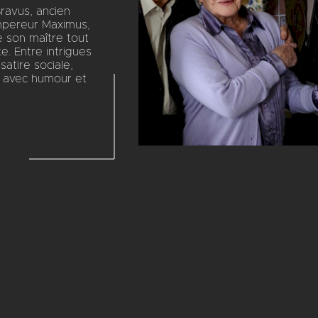
ravus, ancien
empereur Maximus,
e son maître tout
e. Entre intrigues
satire sociale,
té avec humour et