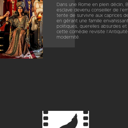
Dans une Rome en plein déclin, B
esclave devenu conseiller de l’
tente de survivre aux caprices d
en gérant une famille envahissant
politiques, querelles absurdes et 
cette comédie revisite l’Antiqui
modernité.