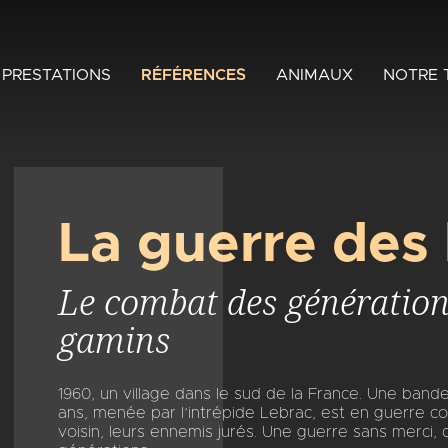
PRESTATIONS
RÉFÉRENCES
ANIMAUX
NOTRE 
La guerre des
Le combat des générations
gamins
1960, un village dans le sud de la France. Une band
ans, menée par l’intrépide Lebrac, est en guerre con
voisin, leurs ennemis jurés. Une guerre sans merci,