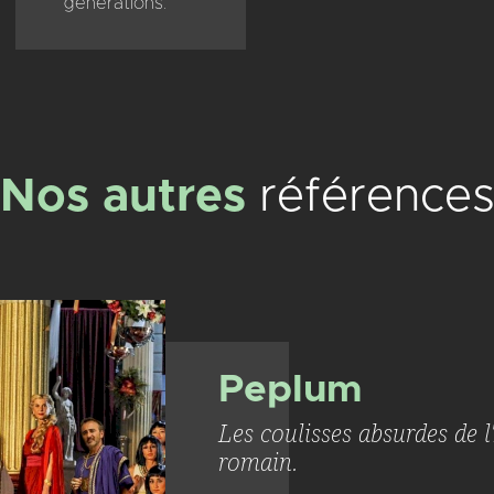
générations.
Nos autres
référence
Peplum
Les coulisses absurdes de 
romain.