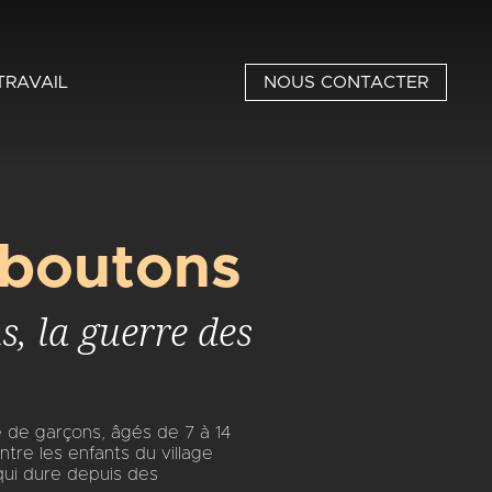
TRAVAIL
NOUS CONTACTER
 boutons
, la guerre des
e de garçons, âgés de 7 à 14
tre les enfants du village
 qui dure depuis des