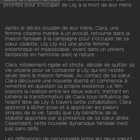
priorités pour s’occuper de Lily à la mort de leur mère.
Après le décès soudain de leur mère, Clara, une
femme citadine mariée à un avocat, retourne dans la
maison familiale à la campagne pour s'occuper de sa
sœur cadette, Lily. Lily est une jeune femme
excentrique et insaisissable, vivant dans un univers
fantaisiste en harmonie avec la nature.
Clara, initialement rigide et stricte, décide de quitter sa
vie urbaine pour se consacrer à Lily, qui est restée
seule dans la maison familiale. Au contact de sa sœur,
Clara découvre une nouvelle liberté et commence à
remettre en question sa propre existence. Le film
explore la relation entre les deux sœurs, mettant en
lumière la transformation de Clara sous l'influence de
l'esprit libre de Lily. À travers cette cohabitation, Clara
apprend à lâcher prise et à apprécier les plaisirs
simples de la vie, tandis que Lily bénéficie de la
stabilité apportée par la présence de sa sœur aînée.
Cependant, cette nouvelle dynamique familiale n'est
pas sans défis.
Les différences de personnalité entre les deux sœurs