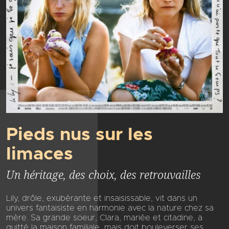
Pieds nus sur les
limaces
Un héritage, des choix, des retrouvailles
Lily, drôle, exubérante et insaisissable, vit dans un
univers fantaisiste en harmonie avec la nature chez sa
mère. Sa grande soeur, Clara, mariée et citadine, a
quitté la maison familiale, mais doit bouleverser ses