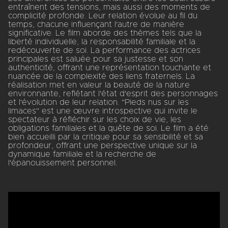
entraînent des tensions, mais aussi des moments de
complicité profonde. Leur relation évolue au fil du
temps, chacune influençant l'autre de manière
significative. Le film aborde des thèmes tels que la
liberté individuelle, la responsabilité familiale et la
redécouverte de soi. La performance des actrices
principales est saluée pour sa justesse et son
authenticité, offrant une représentation touchante et
nuancée de la complexité des liens fraternels. La
réalisation met en valeur la beauté de la nature
environnante, reflétant l'état d'esprit des personnages
et l'évolution de leur relation. "Pieds nus sur les
limaces" est une œuvre introspective qui invite le
spectateur à réfléchir sur les choix de vie, les
obligations familiales et la quête de soi. Le film a été
bien accueilli par la critique pour sa sensibilité et sa
profondeur, offrant une perspective unique sur la
dynamique familiale et la recherche de
l'épanouissement personnel.