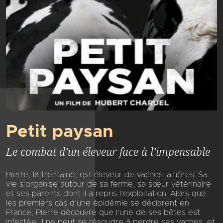
Petit paysan
Le combat d’un éleveur face à l’impensable
Pierre, la trentaine, est éleveur de vaches laitières. Sa
vie s’organise autour de sa ferme, sa sœur vétérinaire
et ses parents dont il a repris l’exploitation. Alors que
les premiers cas d’une épidémie se déclarent en
France, Pierre découvre que l’une de ses bêtes est
infectée. Il ne peut se résoudre à perdre ses vaches, et