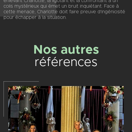
enlevant Charlotte, la ligotant et la confrontant à un
colis mystérieux qui émet un bruit inquiétant. Face à
cette menace, Charlotte doit faire preuve d'ingéniosité
pour échapper à la situation.
Nos autres
références